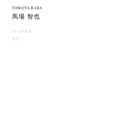
TOMOYA BABA
馬場 智也
BPO事業部
係長